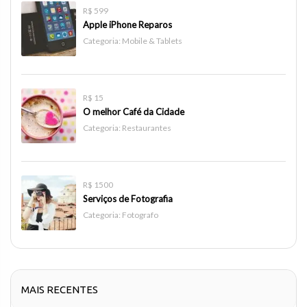
R$ 599
Apple iPhone Reparos
Categoria:
Mobile & Tablets
R$ 15
O melhor Café da Cidade
Categoria:
Restaurantes
R$ 1500
Serviços de Fotografia
Categoria:
Fotografo
MAIS RECENTES