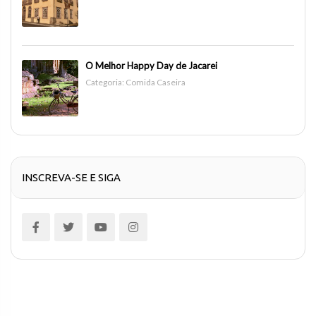
O Melhor Happy Day de Jacarei
Categoria:
Comida Caseira
INSCREVA-SE E SIGA