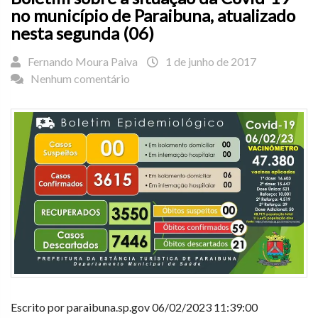
no município de Paraibuna, atualizado
nesta segunda (06)
Fernando Moura Paiva
1 de junho de 2017
Nenhum comentário
Escrito por paraibuna.sp.gov 06/02/2023 11:39:00