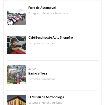
Feira do Automóvel
Categoria:
Veiculos - Seminovos
Café Benditocafe Auto Shopping
Categoria:
Restaurantes
25,00
Banho e Tosa
Categoria:
Cachorros
O Museu de Antropologia
Categoria:
Hotel & Turismo