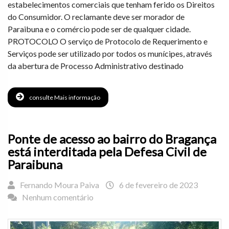
estabelecimentos comerciais que tenham ferido os Direitos
do Consumidor. O reclamante deve ser morador de
Paraibuna e o comércio pode ser de qualquer cidade.
PROTOCOLO O serviço de Protocolo de Requerimento e
Serviços pode ser utilizado por todos os munícipes, através
da abertura de Processo Administrativo destinado
consulte Mais informação
Ponte de acesso ao bairro do Bragança
está interditada pela Defesa Civil de
Paraibuna
Fernando Moura Paiva
6 de fevereiro de 2023
Nenhum comentário