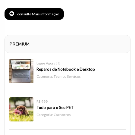
consulte Mais informação
PREMIUM
Ligue Agora !!!
Reparos de Notebook e Desktop
Categoria:
Tecnico Serviços
R$ 999
Tudo para o Seu PET
Categoria:
Cachorros