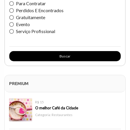
Para Contratar
Perdidos E Encontrados
Gratuitamente
Evento
Serviço Profissional
Buscar
PREMIUM
R$ 15
O melhor Café da Cidade
Categoria:
Restaurantes