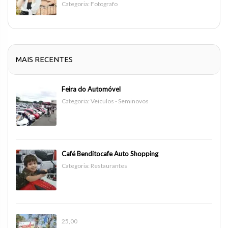
Categoria:
Fotografo
MAIS RECENTES
Feira do Automóvel
Categoria:
Veiculos - Seminovos
Café Benditocafe Auto Shopping
Categoria:
Restaurantes
25,00