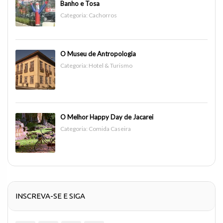
Banho e Tosa
Categoria:
Cachorros
O Museu de Antropologia
Categoria:
Hotel & Turismo
O Melhor Happy Day de Jacarei
Categoria:
Comida Caseira
INSCREVA-SE E SIGA