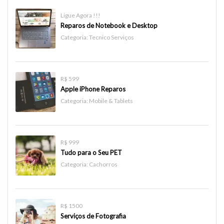
Ligue Agora !!!
Reparos de Notebook e Desktop
Categoria:
Tecnico Serviços
R$ 599
Apple iPhone Reparos
Categoria:
Mobile & Tablets
R$ 999
Tudo para o Seu PET
Categoria:
Cachorros
R$ 1500
Serviços de Fotografia