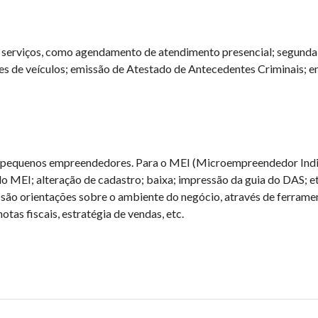
40 serviços, como agendamento de atendimento presencial; segunda
es de veículos; emissão de Atestado de Antecedentes Criminais; e
e pequenos empreendedores. Para o MEI (Microempreendedor Indiv
do MEI; alteração de cadastro; baixa; impressão da guia do DAS; et
são orientações sobre o ambiente do negócio, através de ferrame
otas fiscais, estratégia de vendas, etc.