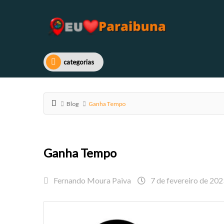
categorias
Blog
Ganha Tempo
Ganha Tempo
Fernando Moura Paiva
7 de fevereiro de 202