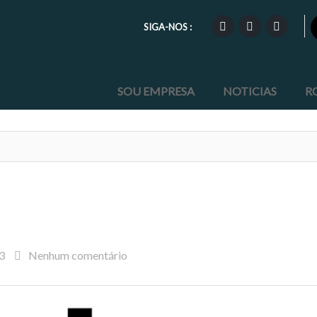
SIGA-NOS :
SOU EMPRESA
NOTICIAS
R
3
Nenhum comentário