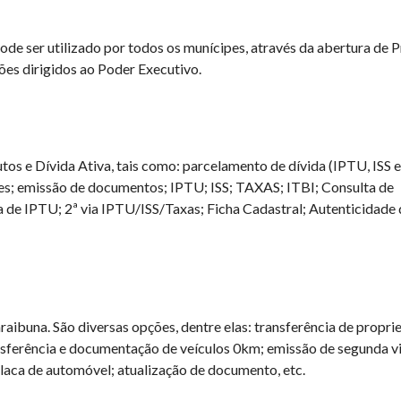
ode ser utilizado por todos os munícipes, através da abertura de 
ões dirigidos ao Poder Executivo.
tos e Dívida Ativa, tais como: parcelamento de dívida (IPTU, ISS e
tes; emissão de documentos; IPTU; ISS; TAXAS; ITBI; Consulta de
 de IPTU; 2ª via IPTU/ISS/Taxas; Ficha Cadastral; Autenticidade 
aibuna. São diversas opções, dentre elas: transferência de propri
ansferência e documentação de veículos 0km; emissão de segunda v
placa de automóvel; atualização de documento, etc.