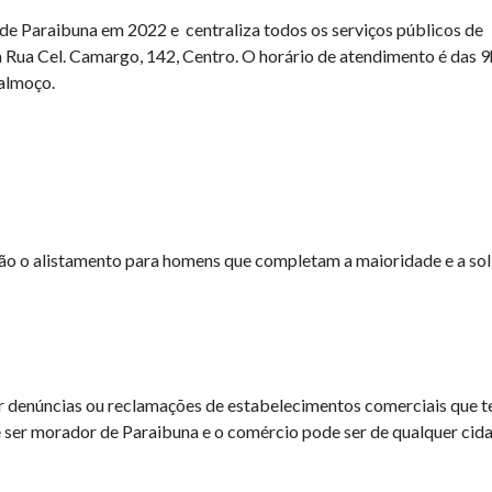
de Paraibuna em 2022 e centraliza todos os serviços públicos de
 Rua Cel. Camargo, 142, Centro. O horário de atendimento é das 9
 almoço.
 são o alistamento para homens que completam a maioridade e a sol
zer denúncias ou reclamações de estabelecimentos comerciais que 
 ser morador de Paraibuna e o comércio pode ser de qualquer cida