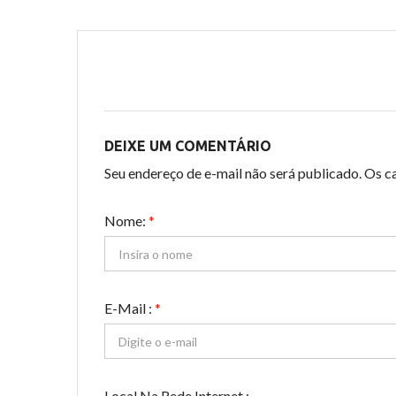
DEIXE UM COMENTÁRIO
Seu endereço de e-mail não será publicado. Os 
Nome:
*
E-Mail :
*
Local Na Rede Internet :