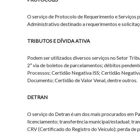
O serviço de Protocolo de Requerimento e Serviços p
Administrativo destinado a requerimentos e solicitaç
TRIBUTOS E DÍVIDA ATIVA
Podem ser utilizados diversos serviços no Setor Tribu
2ª via de boletos de parcelamentos; débitos penden
Processos; Certidão Negativa ISS; Certidão Negativa
Documento; Certidão de Valor Venal, dentre outros.
DETRAN
O serviço do Detran é um dos mais procurados em Par
licenciamento; transferência municipal/estadual; tr
CRV (Certificado do Registro do Veículo); perda de 