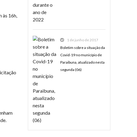
h às 16h,
1 de junho de 2017
Boletim sobre a situação da
Covid-19 no município de
Paraibuna, atualizado nesta
segunda (06)
icitação
tenham
de.