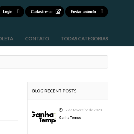
Login
Cadastre-se
Enviar anúncio
OLETA
CONTATO
TODAS CATEGORIAS
BLOG RECENT POSTS
7 de fevereiro de 2023
Ganha Tempo