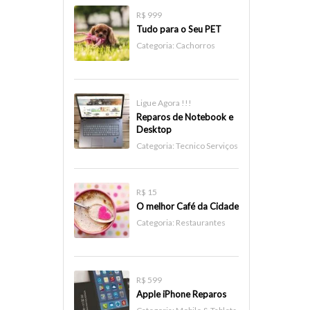
R$ 999
Tudo para o Seu PET
Categoria:
Cachorros
Ligue Agora !!!
Reparos de Notebook e
Desktop
Categoria:
Tecnico Serviços
R$ 15
O melhor Café da Cidade
Categoria:
Restaurantes
R$ 599
Apple iPhone Reparos