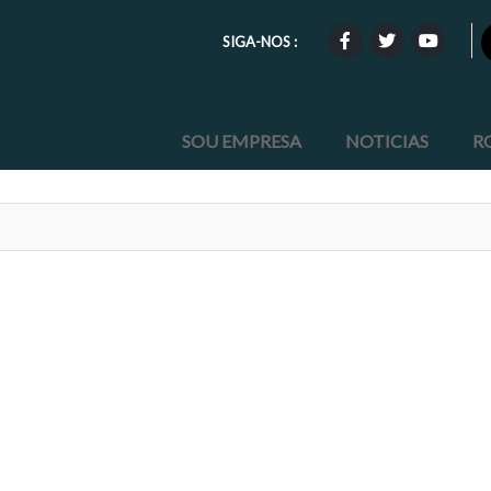
SIGA-NOS :
SOU EMPRESA
NOTICIAS
R