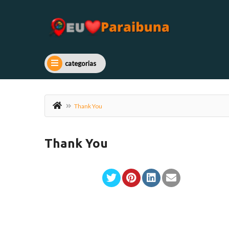
categorias
Thank You
Thank You