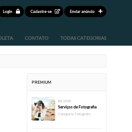
Login
Cadastre-se
Enviar anúncio
OLETA
CONTATO
TODAS CATEGORIAS
PREMIUM
R$ 1500
Serviços de Fotografia
Categoria:
Fotografo