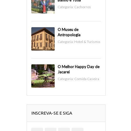
Banho e Tosa
Categoria:
Cachorros
O Museu de
Antropologia
Categoria:
Hotel & Turismo
O Melhor Happy Day de
Jacarei
Categoria:
Comida Caseira
INSCREVA-SE E SIGA