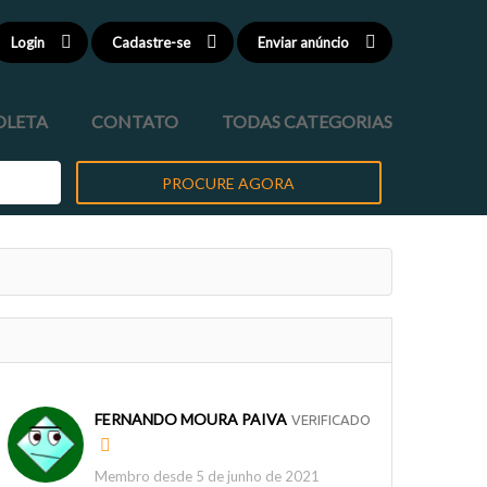
Login
Cadastre-se
Enviar anúncio
OLETA
CONTATO
TODAS CATEGORIAS
PROCURE AGORA
FERNANDO MOURA PAIVA
VERIFICADO
Membro desde 5 de junho de 2021