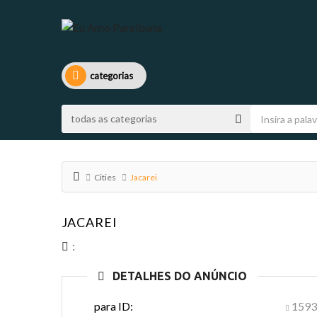
categorias
Cities
Jacarei
JACAREI
:
DETALHES DO ANÚNCIO
para ID:
1593