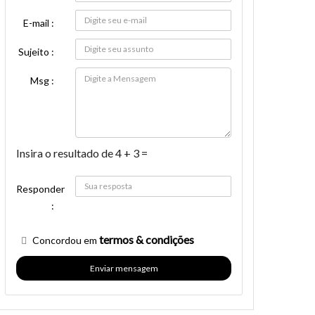
E-mail :
Sujeito :
Msg :
Insira o resultado de 4 + 3 =
Responder
:
termos & condições
Concordou em
Enviar mensagem