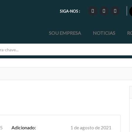
SIGA-NOS :
SOU EMPRESA
NOTICIAS
R
5
Adicionado:
1 de agosto de 2021