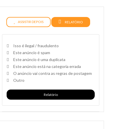
ASSISTIR DEPOIS
RELATÓRIO
Isso é ilegal / fraudulento
Este anúncio é spam
Este anúncio é uma duplicata
Este anúncio está na categoria errada
O anúncio vai contra as regras de postagem
Outro
Relatório