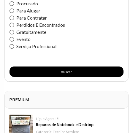
Procurado
Para Alugar
Para Contratar
Perdidos E Encontrados
Gratuitamente
Evento
Serviço Profissional
Buscar
PREMIUM
Ligue Agora !!!
Reparos de Notebook e Desktop
Categoria:
Tecnico Serviços