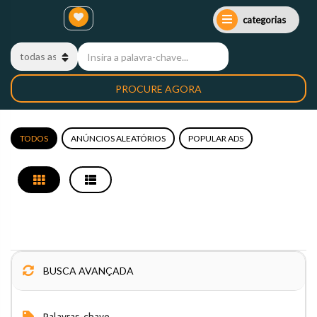
categorias
PROCURE AGORA
TODOS
ANÚNCIOS ALEATÓRIOS
POPULAR ADS
BUSCA AVANÇADA