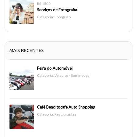
R$ 1500
Serviços de Fotografia
Categoria:
Fotografo
MAIS RECENTES
Feira do Automóvel
Categoria:
Veiculos - Seminovos
Café Benditocafe Auto Shopping
Categoria:
Restaurantes