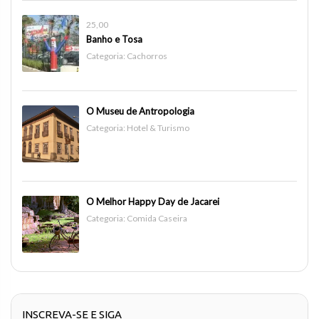
25,00
Banho e Tosa
Categoria:
Cachorros
O Museu de Antropologia
Categoria:
Hotel & Turismo
O Melhor Happy Day de Jacarei
Categoria:
Comida Caseira
INSCREVA-SE E SIGA