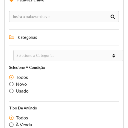
Palavras-chave
Categorias
Selecione A Condição
Todos
Novo
Usado
Tipo De Anúncio
Todos
À Venda