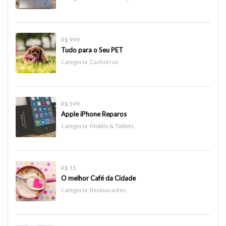
R$ 999
Tudo para o Seu PET
Categoria:
Cachorros
R$ 599
Apple iPhone Reparos
Categoria:
Mobile & Tablets
R$ 15
O melhor Café da Cidade
Categoria:
Restaurantes